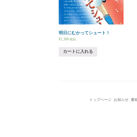
明日にむかってシュート！
¥
1,300
税別
カートに入れる
トップページ
お知らせ
書