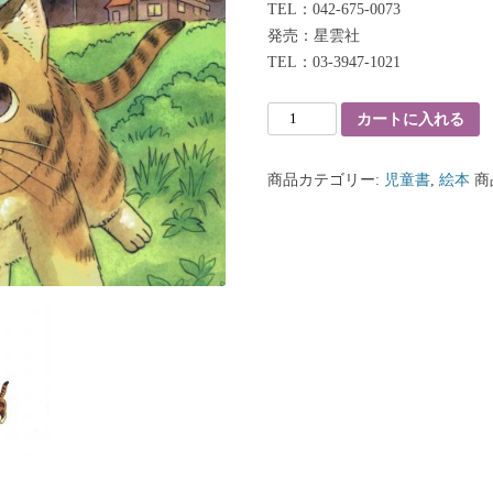
TEL：042-675-0073
発売：星雲社
TEL：03-3947-1021
カートに入れる
商品カテゴリー:
児童書
,
絵本
商