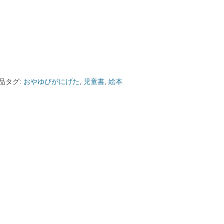
品タグ:
おやゆびがにげた
,
児童書
,
絵本