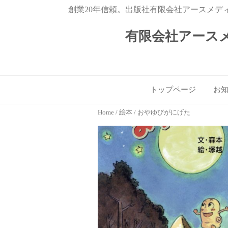
創業20年信頼。出版社有限会社アースメデ
有限会社アース
トップページ
お
Home
/
絵本
/ おやゆびがにげた