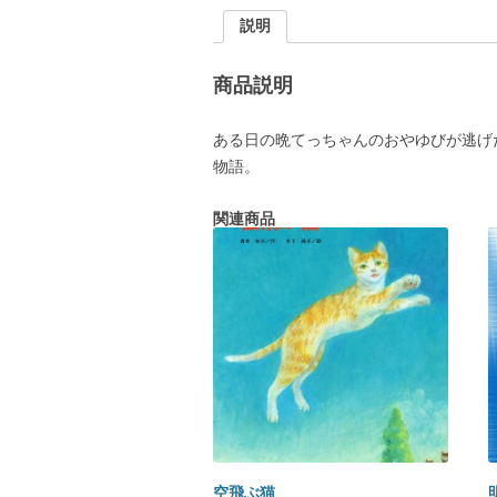
説明
商品説明
ある日の晩てっちゃんのおやゆびが逃げ
物語。
関連商品
空飛ぶ猫