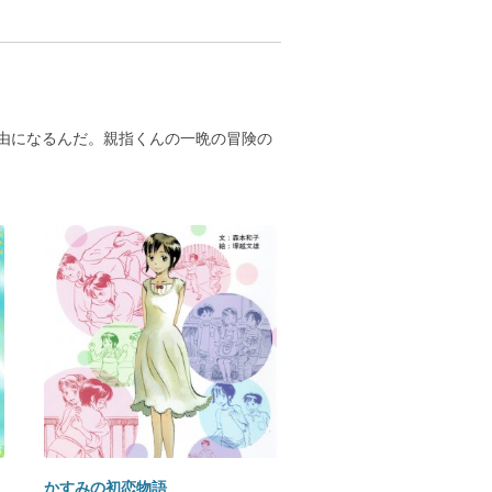
由になるんだ。親指くんの一晩の冒険の
かすみの初恋物語