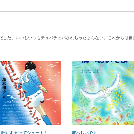
だした。いつもいつもチュパチュパされちゃたまらない。これからは自
明日にむかってシュート！
海へおいでよ