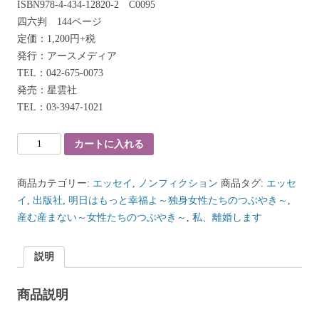
ISBN978-4-434-12820-2 C0095
四六判 144ページ
定価：1,200円+税
発行：アースメディア
TEL：042-675-0073
発売：星雲社
TEL：03-3947-1021
カートに入れる
商品カテゴリー:
エッセイ
,
ノンフィクション
商品タグ:
エッセ
イ
,
出版社
,
明日はもっと幸福よ～独身女性たちのつぶやき～
,
産む産まない～女性たちのつぶやき～
,
私、離婚します
説明
商品説明