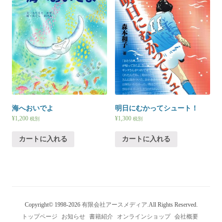
海へおいでよ
明日にむかってシュート！
¥
1,200
¥
1,300
税別
税別
カートに入れる
カートに入れる
Copyright© 1998-2026
有限会社アースメディア.
All Rights Reserved.
トップページ
お知らせ
書籍紹介
オンラインショップ
会社概要